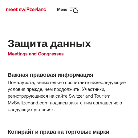
Navigate
Quick
Menu
to
navigation
Open
myswitzerland.com
navigation
Защита данных
Meetings and Congresses
Важная правовая информация
Пожалуйста, внимательно прочитайте нижеследующие
условия прежде, чем продолжить. Участники,
регистрирующиеся на сайте Switzerland Tourism
MySwitzerland.com подписывают с ним соглашение о
следующих условиях.
Копирайт и права на торговые марки