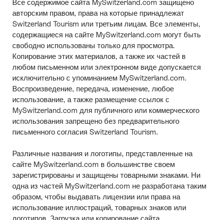
Все содержимое сайта MySwitzerland.com защищено
авторским правом, права на которые принадлежат
Switzerland Tourism или третьим лицам. Все элементы,
содержащиеся на сайте MySwitzerland.com могут быть
свободно использованы только для просмотра.
Копирование этих материалов, а также их частей в
любом письменном или электронном виде допускается
исключительно с упоминанием MySwitzerland.com.
Воспроизведение, передача, изменение, любое
использование, а также размещение ссылок с
MySwitzerland.com для публичного или коммерческого
использования запрещено без предварительного
письменного согласия Switzerland Tourism.
Различные названия и логотипы, представленные на
сайте MySwitzerland.com в большинстве своем
зарегистрированы и защищены товарными знаками. Ни
одна из частей MySwitzerland.com не разработана таким
образом, чтобы выдавать лицензии или права на
использование иллюстраций, товарных знаков или
логотипов. Загрузка или копирование сайта