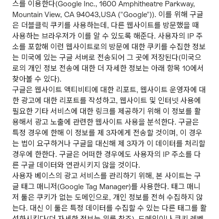
스를 이용한다(Google Inc., 1600 Amphitheatre Parkway,
Mountain View, CA 94043,USA ("Google")). 이를 위해 구글
은 더블클릭 쿠키를 사용하는데, 다른 웹사이트를 방문했을 때
사용하는 브라우저가 이를 알 수 있도록 해준다. 사용자의 IP 주
소를 포함해 이런 웹사이트로의 방문에 대한 쿠키를 수집한 정보
는 미국에 있는 구글 서버로 전송되어 그 곳에 저장된다(미국으
로의 개인 정보 전송에 대한 더 자세한 정보는 아래 항목 10에서
찾아볼 수 있다).
구글은 웹사이트 액티비티에 대한 리포트, 웹사이트 운영자에 대
한 광고에 대한 리포트를 작성하고, 웹사이트 및 인터넷 사용에
필요한 기타 서비스에 대한 링크를 제공하기 위해 이 정보를 활
용해서 광고 노출에 관련한 웹사이트 사용을 분석한다. 구글은
특정 경우에 한해 이 정보를 제 3자에게 전송할 것이며, 이 경우
는 법이 요구하거나 구글을 대신해 제 3자가 이 데이터를 처리할
경우에 한한다. 구글은 어떠한 경우에도 사용자의 IP 주소를 다
른 구글 데이터와 연관시키지 않을 것이다.
사용자 베이스의 광고 서비스를 관리하기 위해, 본 사이트는 구
글 태그 매니저(Google Tag Manager)를 사용한다. 태그 매니
저 툴은 쿠키가 없는 도메인으로, 개인 정보를 전혀 수집하지 않
는다. 대신 이 툴은 특정 데이터를 수집할 수 있는 다른 태그를 활
성화시킨다(더 자세한 정보는 위를 참조). 도메인이나 쿠키 레벨