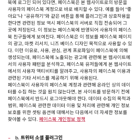
북에 로그인 되어 있다면, 페이스북은 본 웹사이트로의 방문을
사용자의 페이스북 계정으로 바로 배치할 수 있다. 예를 들어 “좋
아요”나 “공유하기”와 같은 버튼을 통해 플러그인과 상호작용을
한다면 관련된 정보 역시 페이스북의 서버로 직접 전송되어 그
곳에 저장된다. 이 정보는 페이스북에 반영되어 사용자의 페이스
북 친구들에게 보여진다. 페이스북은 이 정보를 페이스북 페이지
의 광고, 마켓 리서치, 니즈 베이스 디자인 목적으로 사용할 수 있
다. 이런 이유로, 사용, 관심, 관계 프로파일이 페이스북에 의해
생성되는데, 페이스북에 노출되는 광고에 관련해 본 웹사이트에
서의 사용자 패턴을 분석하고, 페이스북 유저들에게 본 웹사이트
에서의 사용자 액티비티를 알려주고, 사용자의 페이스북 이용과
관련된 기타 서비스를 제공하기 위해 사용된다.
페이스북이 사용자의 페이스북 계정과 관련해 온라인 상의 데이
터를 수집 하는 것을 원치 않는다면, 본 사이트를 방문하기 전에
페이스북에서 반드시 로그아웃해야 한다. 데이터 수집의 목적과
범위, 페이스북 관련한 데이터 이용 및 처리에 관련해 개인 정보
보호를 위한 셋팅 옵션에 대해서는 다음에서 더 자세한 정보를
찾아볼 수 있다.
페이스북 개인정보 정책
b. 트위터 소셜 플러그인