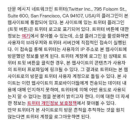
단문 메시지 네트워크인 트위터(Twitter Inc., 795 Folsom St.,
Suite 600, San Francisco, CA 94107, USA)의 플러그인이 본
웹사이트에 통합되어 있다. 본 사이트에 있는 트위터 플러그인
(트윗 버튼)은 트위터 로고로 표기되어 있다. 트위터 버튼에 대한
정보는
여기
에서 찾아볼 수 있는데, 소셜 플러그인을 활성화하면
사용자의 브라우저와 트위터 서버간에 직접적인 접속이 실행된
다. 이 접속을 통해 트위터는 사용자의 IP 주소로 본 웹사이트에
방문했던 정보를 받게 된다. 트위터 계정에 로그인 된 상태로 트
위터 트윗 버튼을 클릭한 경우, 본 웹사이트의 콘텐츠가 사용자
의 트위터 프로파일에 링크될 수 있다. 그 결과로 트위터는 본 웹
사이트로의 방문을 트위터 사용자 계정으로 돌릴 수 있다. 본 사
이트는 이런 웹사이트의 프로바이더들에게 전송되는 데이터 내
용에 대해 인지하지 못하며, 트위터에 의해 어떤 용도로 사용되
는지 알 수 없다는 점을 분명히 밝히고자 한다. 이에 대한 더 자세
한 정보는
트위터 개인정보 보호정책
에서 찾아볼 수 있다.
만약 트위터가 본 사이트로의 방문 흔적을 추적하는 것을 원치
않는다면 트위터 계정을 로그아웃하면 된다.