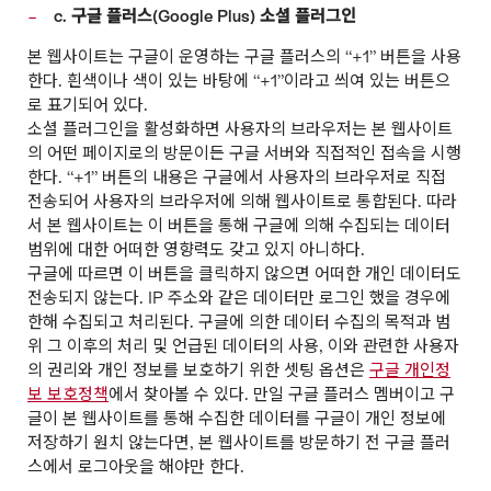
c. 구글 플러스(Google Plus) 소셜 플러그인
본 웹사이트는 구글이 운영하는 구글 플러스의 “+1” 버튼을 사용
한다. 흰색이나 색이 있는 바탕에 “+1”이라고 씌여 있는 버튼으
로 표기되어 있다.
소셜 플러그인을 활성화하면 사용자의 브라우저는 본 웹사이트
의 어떤 페이지로의 방문이든 구글 서버와 직접적인 접속을 시행
한다. “+1” 버튼의 내용은 구글에서 사용자의 브라우저로 직접
전송되어 사용자의 브라우저에 의해 웹사이트로 통합된다. 따라
서 본 웹사이트는 이 버튼을 통해 구글에 의해 수집되는 데이터
범위에 대한 어떠한 영향력도 갖고 있지 아니하다.
구글에 따르면 이 버튼을 클릭하지 않으면 어떠한 개인 데이터도
전송되지 않는다. IP 주소와 같은 데이터만 로그인 했을 경우에
한해 수집되고 처리된다. 구글에 의한 데이터 수집의 목적과 범
위 그 이후의 처리 및 언급된 데이터의 사용, 이와 관련한 사용자
의 권리와 개인 정보를 보호하기 위한 셋팅 옵션은
구글 개인정
보 보호정책
에서 찾아볼 수 있다. 만일 구글 플러스 멤버이고 구
글이 본 웹사이트를 통해 수집한 데이터를 구글이 개인 정보에
저장하기 원치 않는다면, 본 웹사이트를 방문하기 전 구글 플러
스에서 로그아웃을 해야만 한다.