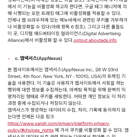
에서 이 기능을 비활성화 하고자 한다면, 구글 태그 매니저에 의
해 시행되는 모든 트래킹 태그에 비활성화를 적용할 수 있다.
언제나 웹 브라우저에 있는 메뉴바에서 관련된 쿠키를 거부하거
나 비활성화할 수 있다(아래 항목 6 참조). 그리고 다른 툴들도
이 곳, 디지털 애드버타이징 얼라이언스(Digital Advertising
Alliance)에서 비활성화 할 수 있다.
optout.aboutads.info
c. 앱넥서스(AppNexus)
본 웹사이트에서는 앱넥서스(AppNexus Inc., 28 W 23rd
Street, 4th floor, New York, NY - 10010, USA)의 트랙킹 기
술을 사용한다. 이 기술은 사용자가 웹사이트에서 서핑을 하는
행위에 대한 정보를 수집하는데, 마케팅 목적을 위해 완벽히 익
명처리된 형태로 쿠키를 세팅한다. 어떠한 개인 정보도 이 처리
과정 중에 수집되거나 저장되지 않는다.
앱넥서스가 생성하는 데이터의 수집, 처리, 기록에 동의하지 않
는다면 언제든 다음 링크
https://www.xandr.com/privacy/platform-privacy-
policy/#choices_rights
에 가서 쿠키를 비활성화 할 수 있다. 앱
넥서스의 데이터 보호 관련 정보는 다음에서 찾아볼 수 있