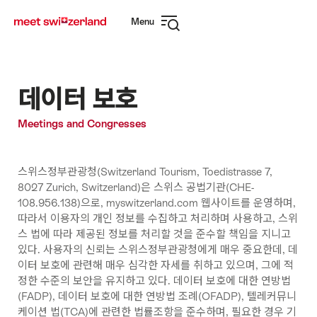
Navigate
Quick
Menu
to
navigation
Open
myswitzerland.com
navigation
데이터 보호
Meetings and Congresses
스위스정부관광청(Switzerland Tourism, Toedistrasse 7,
8027 Zurich, Switzerland)은 스위스 공법기관(CHE-
108.956.138)으로, myswitzerland.com 웹사이트를 운영하며,
따라서 이용자의 개인 정보를 수집하고 처리하며 사용하고, 스위
스 법에 따라 제공된 정보를 처리할 것을 준수할 책임을 지니고
있다. 사용자의 신뢰는 스위스정부관광청에게 매우 중요한데, 데
이터 보호에 관련해 매우 심각한 자세를 취하고 있으며, 그에 적
정한 수준의 보안을 유지하고 있다. 데이터 보호에 대한 연방법
(FADP), 데이터 보호에 대한 연방법 조례(OFADP), 텔레커뮤니
케이션 법(TCA)에 관련한 법률조항을 준수하며, 필요한 경우 기