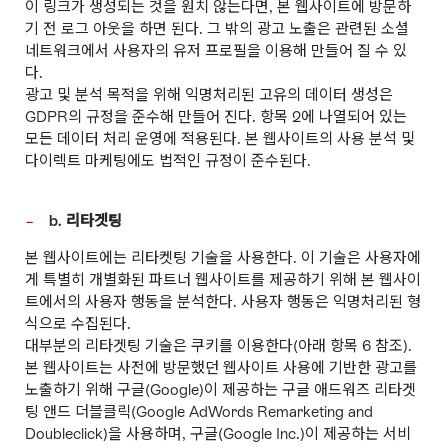
이 링크가 생성되는 것을 원치 않는다면, 본 웹사이트에 방문하
기 전 로그 아웃을 하면 된다. 그 밖의 광고 노출은 관련된 소셜
네트워크에서 사용자의 유저 프로필을 이용해 만들어 질 수 있
다.
광고 및 분석 목적을 위해 익명처리된 고유의 데이터 생성은
GDPR의 규정을 준수해 만들어 진다. 항목 2에 나열되어 있는
모든 데이터 처리 운영에 적용된다. 본 웹사이트의 사용 분석 및
다이렉트 마케팅에도 법적인 규정이 준수된다.
b. 리타겟팅
본 웹사이트에는 리타켓팅 기술을 사용한다. 이 기술은 사용자에
게 특별히 개별화된 파트너 웹사이트를 제공하기 위해 본 웹사이
트에서의 사용자 행동을 분석한다. 사용자 행동은 익명처리된 형
식으로 수집된다.
대부분의 리타겟팅 기술은 쿠키를 이용한다(아래 항목 6 참조).
본 웹사이트는 사전에 방문했던 웹사이트 사용에 기반한 광고를
노출하기 위해 구글(Google)이 제공하는 구글 애드워즈 리타겟
팅 앤드 더블클릭(Google AdWords Remarketing and
Doubleclick)을 사용하며, 구글(Google Inc.)이 제공하는 서비