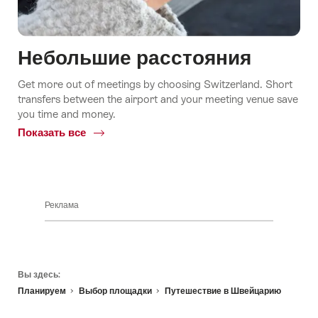
Небольшие расстояния
Get more out of meetings by choosing Switzerland. Short
transfers between the airport and your meeting venue save
you time and money.
Показать все
Common.Of
Небольшие
расстояния
Реклама
Footer
Вы здесь:
Планируем
Выбор площадки
Путешествие в Швейцарию