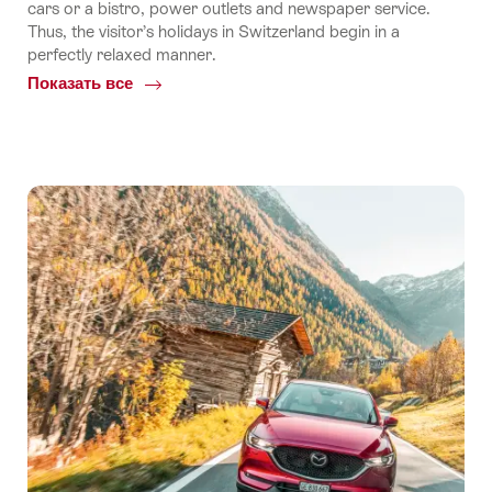
cars or a bistro, power outlets and newspaper service.
Thus, the visitor’s holidays in Switzerland begin in a
perfectly relaxed manner.
Показать все
Common.Of
By
train