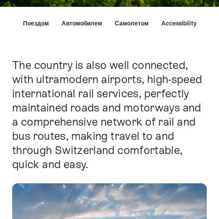
Hint
Поездом
Автомобилем
Самолетом
Accessibility
The country is also well connected,
Intro
with ultramodern airports, high-speed
international rail services, perfectly
maintained roads and motorways and
a comprehensive network of rail and
bus routes, making travel to and
through Switzerland comfortable,
quick and easy.