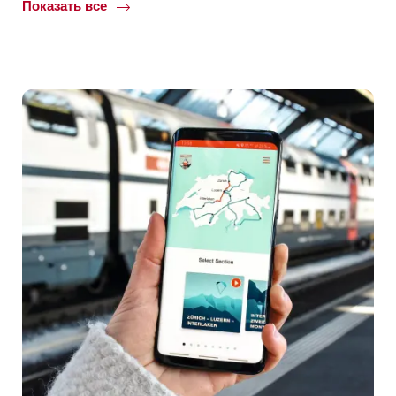
Показать все
Common.Of
Самолетом