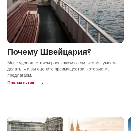
Почему Швейцария?
Мы с удовольствием расскажем о том, что мы умеем
делать, – а вы оцените преимущества, которые мы
предлагаем.
Показать все
Common.Of
Почему
Швейцария?