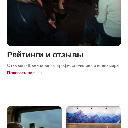
Рейтинги и отзывы
Отзывы о Швейцарии от профессионалов со всего мира.
Показать все
Common.Of
Рейтинги
и
отзывы