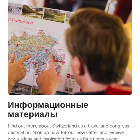
Информационные
материалы
Find out more about Switzerland as a travel and congress
destination. Sign up now for our newsletter and receive
news, ideas and inspiration from us four times a year.