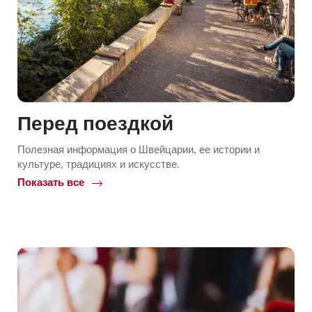
Перед поездкой
Полезная информация о Швейцарии, ее истории и
культуре, традициях и искусстве.
Показать все
Common.Of
Перед
поездкой