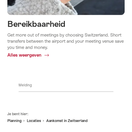
Bereikbaarheid
Get more out of meetings by choosing Switzerland. Short
transfers between the airport and your meeting venue save
you time and money.
Alles weergeven
Common.Of
Bereikbaarheid
Melding
Voettekst
Je bent hier:
Planning
Locaties
Aankomst in Zwitserland