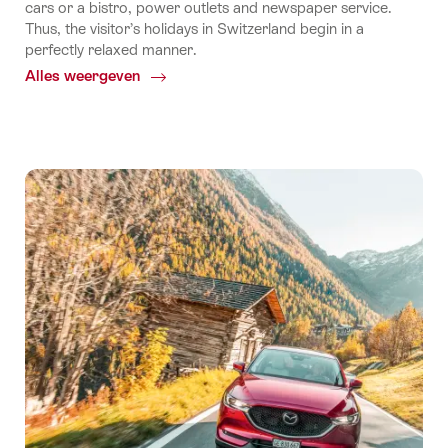
cars or a bistro, power outlets and newspaper service.
Thus, the visitor’s holidays in Switzerland begin in a
perfectly relaxed manner.
Alles weergeven
Common.Of
By
train