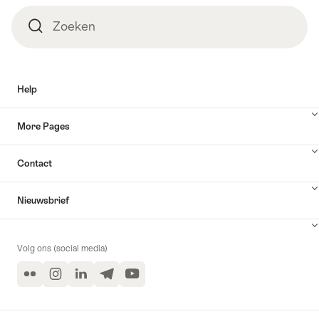
Zoeken
Zoeken
Help
More Pages
Contact
Nieuwsbrief
Volg ons (social media)
Flickr
Instagram
LinkedIn
Telegram
YouTube