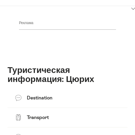
ClickToViewContent
Реклама
Туристическая
информация: Цюрих
Destination
Transport