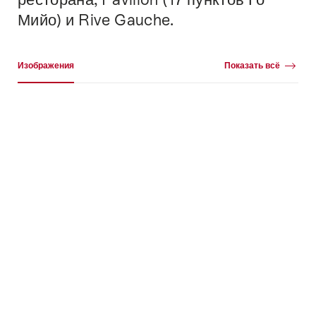
Мийо) и Rive Gauche.
Галерея
Изображения
Показать всё
Изображения
+9