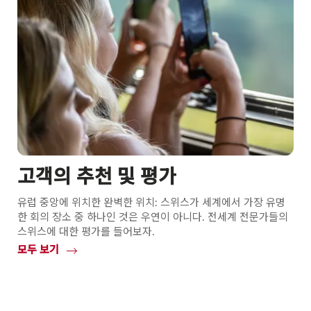
고객의 추천 및 평가
유럽 중앙에 위치한 완벽한 위치: 스위스가 세계에서 가장 유명
한 회의 장소 중 하나인 것은 우연이 아니다. 전세계 전문가들의
스위스에 대한 평가를 들어보자.
모두 보기
Common.Of
고
객
의
추