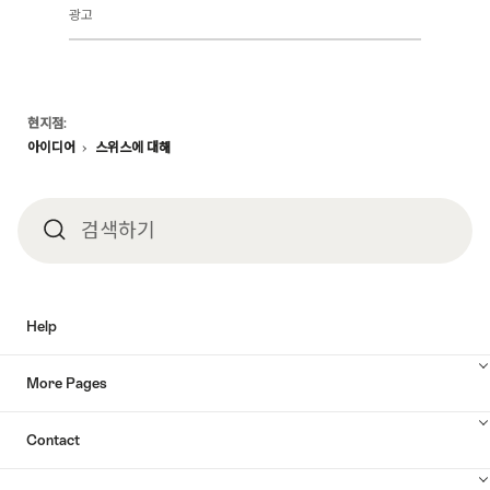
광고
천
및
평
가
Footer
현지점:
아이디어
스위스에 대해
검색하기
검
색
Help
하
More Pages
기
Contact