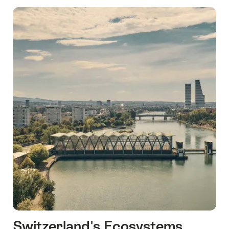
식
Switzerland's Ecosystems