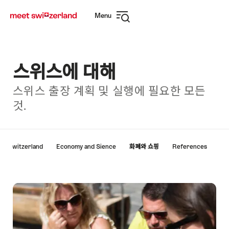
Navigate
Quick
Menu
to
navigation
Open
myswitzerland.com
navigation
스위스에 대해
스위스 출장 계획 및 실행에 필요한 모든
것.
Hint
out Switzerland
Economy and Sience
화폐와 쇼핑
References