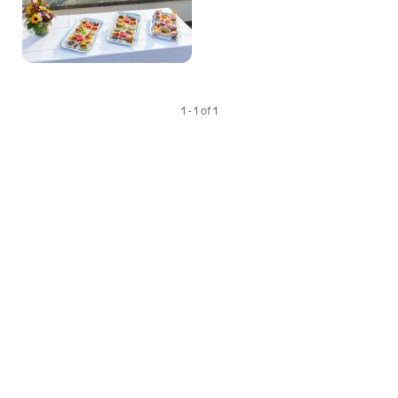
As
Favori
1 - 1 of 1