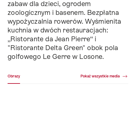
zabaw dla dzieci, ogrodem
zoologicznym i basenem. Bezpłatna
wypożyczalnia rowerów. Wyśmienita
kuchnia w dwóch restauracjach:
„Ristorante da Jean Pierre“ i
"Ristorante Delta Green" obok pola
golfowego Le Gerre w Losone.
Galeria multimedialna
Obrazy
Pokaż wszystkie media
Obrazy
+111