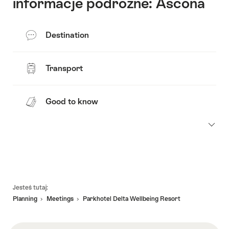
informacje podróżne: Ascona
Destination
Transport
Good to know
Footer
Jesteś tutaj:
Planning
Meetings
Parkhotel Delta Wellbeing Resort