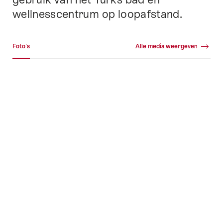
wellnesscentrum op loopafstand.
Mediagalerij
Foto's
Alle media weergeven
Foto's
+46