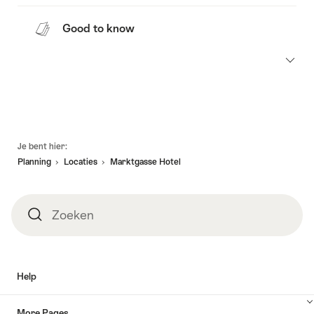
Good to know
Voettekst
Je bent hier:
Planning
Locaties
Marktgasse Hotel
Zoeken
Zoeken
Help
More Pages