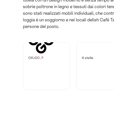
sobrie poltrone in legno e tessuti dai colori te
sono stati realizzati mobili individuali, che con
loggia è un soggiorno e nei locali delish Café 
persone del posto.
OK:GO
4 stelle