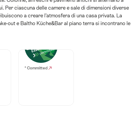
nui. Per ciascuna delle camere e sale di dimensioni diverse
tribuiscono a creare l’atmosfera di una casa privata. La
Take-out e Baltho Küche&Bar al piano terra si incontrano le
* Committed