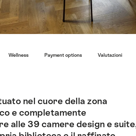
Wellness
Payment options
Valutazioni
tuato nel cuore della zona
rico e completamente
tre alle 39 camere design e suite
ria biblioteca e il raffinato