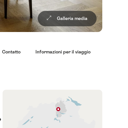
Galleria media
Contatto
Informazioni per il viaggio
Panoramica
Cartina
,
Zurigo
Regione