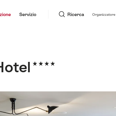
Ricerca
azione
Servizio
Ricerca
Organizzatore 
Hotel