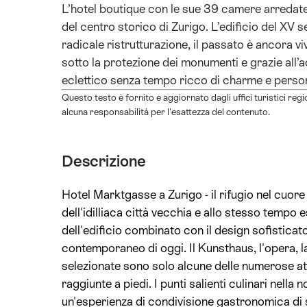
L’hotel boutique con le sue 39 camere arredate 
del centro storico di Zurigo. L’edificio del XV s
radicale ristrutturazione, il passato è ancora viv
sotto la protezione dei monumenti e grazie all’a
eclettico senza tempo ricco di charme e person
Questo testo è fornito e aggiornato dagli uffici turistici reg
alcuna responsabilità per l'esattezza del contenuto.
Descrizione
Hotel Marktgasse a Zurigo - il rifugio nel cuore
dell'idilliaca città vecchia e allo stesso tempo 
dell'edificio combinato con il design sofistica
contemporaneo di oggi. Il Kunsthaus, l'opera, la
selezionate sono solo alcune delle numerose at
raggiunte a piedi. I punti salienti culinari nel
un'esperienza di condivisione gastronomica di 