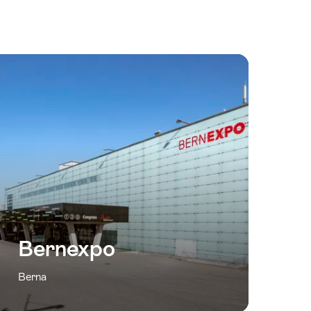
Bernexpo
Berna