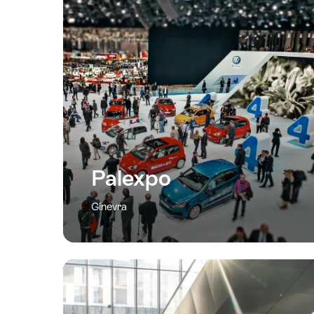
Palexpo
Ginevra