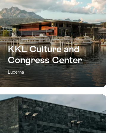
KKL Culture and
Congress Center
Lucerna