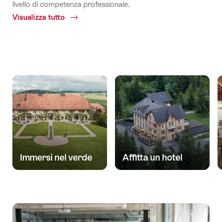
livello di competenza professionale.
Visualizza tutto
Common.Of
Cerca
location
Immersi nel verde
Affitta un hotel