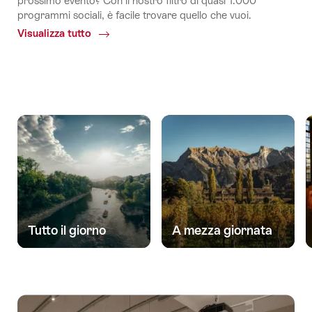
prossimo evento? Con il nostro filtro di quasi 1.000
programmi sociali, è facile trovare quello che vuoi.
Visualizza tutto
Common.Of
Attività
Tutto il giorno
A mezza giornata