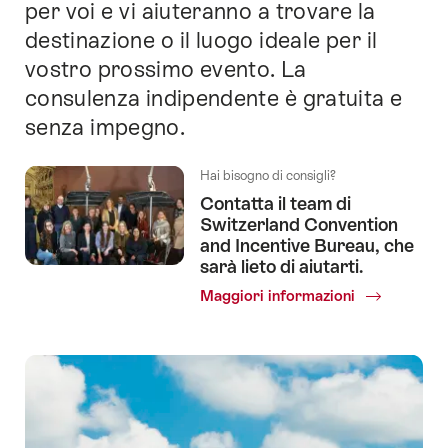
per voi e vi aiuteranno a trovare la
questo
sito.
destinazione o il luogo ideale per il
vostro prossimo evento. La
consulenza indipendente è gratuita e
senza impegno.
Hai bisogno di consigli?
Contatta il team di
Switzerland Convention
and Incentive Bureau, che
sarà lieto di aiutarti.
Maggiori informazioni