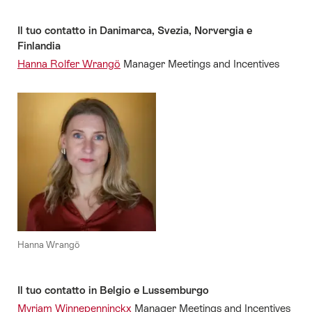
Il tuo contatto in Danimarca, Svezia, Norvergia e
Finlandia
Hanna Rolfer Wrangö
Manager Meetings and Incentives
Hanna Wrangö
Il tuo contatto in Belgio e Lussemburgo
Myriam Winnepenninckx
Manager Meetings and Incentives