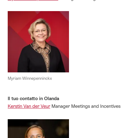
Myriam Winnepenninckx
Il tuo contatto in Olanda
Kerstin Van der Veur
Manager Meetings and Incentives