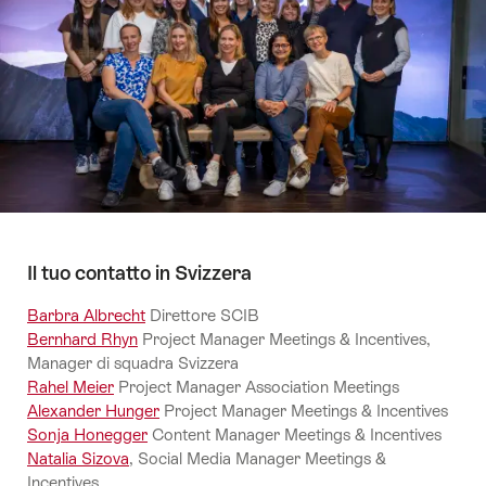
Il tuo contatto in Svizzera
Barbra Albrecht
Direttore SCIB
Bernhard Rhyn
Project Manager Meetings & Incentives,
Manager di squadra Svizzera
Rahel Meier
Project Manager Association Meetings
Alexander Hunger
Project Manager Meetings & Incentives
Sonja Honegger
Content Manager Meetings & Incentives
Natalia Sizova
, Social Media Manager Meetings &
Incentives