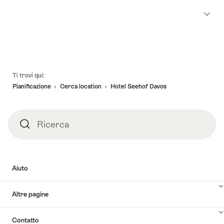
Piè
Ti trovi qui:
pagina
Pianificazione
Cerca location
Hotel Seehof Davos
Ricerca
Ricerca
Aiuto
Altre pagine
Contatto