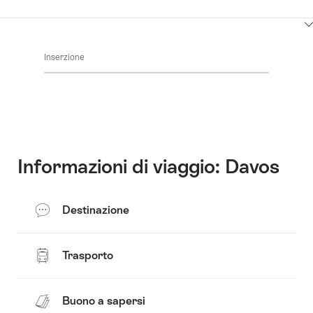
qui
i
per
contenuti
Clicca
visualizzare
vai
qui
i
alle
Inserzione
per
contenuti
infrastrutture
visualizzare
vai
dell’hotel
i
alle
contenuti
valutazioni
Contatto
Informazioni di viaggio: Davos
Destinazione
Trasporto
Buono a sapersi