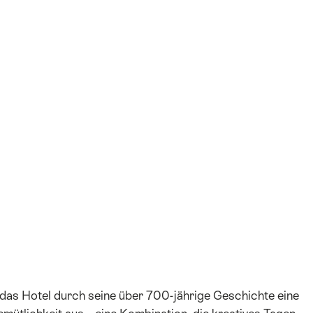
+27
 das Hotel durch seine über 700-jährige Geschichte eine