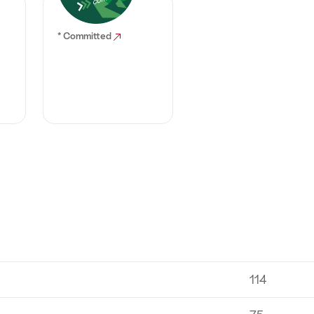
* Committed
114