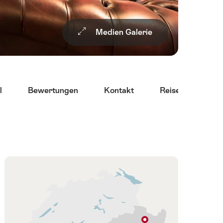
Medien Galerie
l
Bewertungen
Kontakt
Reiseinformatio
Übersicht
Karte