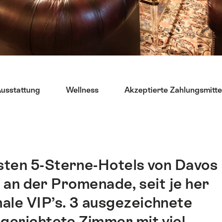
usstattung
Wellness
Akzeptierte Zahlungsmitte
hsten 5-Sterne-Hotels von Davos
 an der Promenade, seit je her
nale VIP’s. 3 ausgezeichnete
ngerichtete Zimmer mit viel