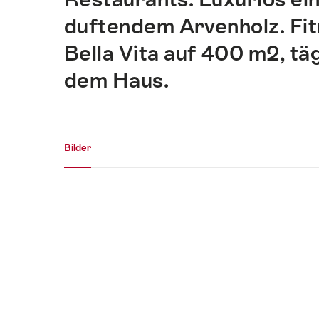
duftendem Arvenholz. Fit
Bella Vita auf 400 m2, täg
dem Haus.
Medien Galerie
Bilder
Bilder