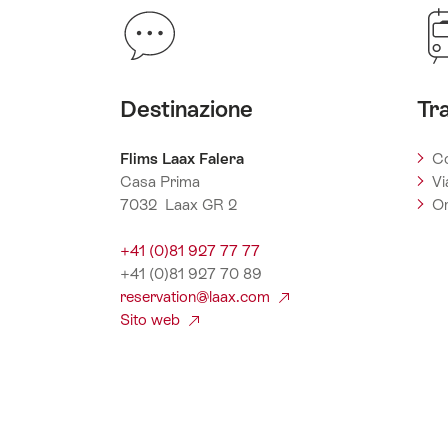
Destinazione
Tr
Flims Laax Falera
Co
Casa Prima
Vi
7032 Laax GR 2
Or
+41 (0)81 927 77 77
+41 (0)81 927 70 89
reservation@laax.com
Sito web