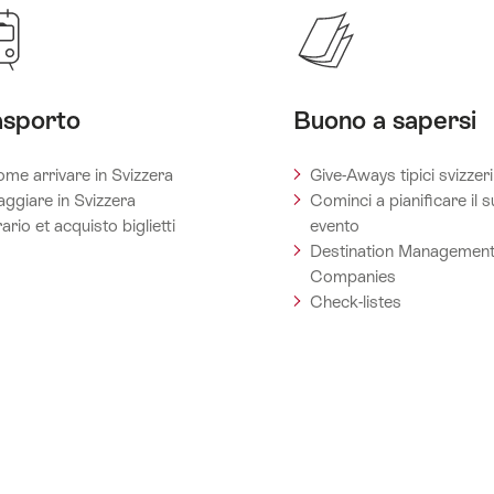
asporto
Buono a sapersi
me arrivare in Svizzera
Give-Aways tipici svizzeri
aggiare in Svizzera
Cominci a pianificare il 
ario et acquisto biglietti
evento
Destination Managemen
Companies
Check-listes