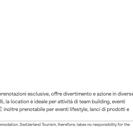
+1
prenotazioni esclusive, offre divertimento e azione in divers
i, la location è ideale per attività di team building, eventi
 inoltre prenotabile per eventi lifestyle, lanci di prodotti e
modation. Switzerland Tourism, therefore, takes no responsibility for the