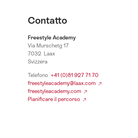
Contatto
Freestyle Academy
Via Murschetg 17
7032 Laax
Svizzera
Telefono
+41 (0)81 927 71 70
freestyleacademy@laax.com
freestyleacademy.com
Pianificare il percorso