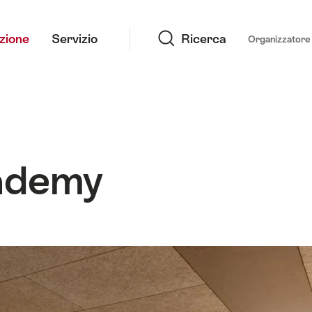
Ricerca
azione
Servizio
Ricerca
Organizzatore 
ademy