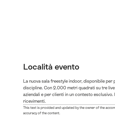
Località evento
La nuova sala freestyle indoor, disponibile per 
discipline. Con 2.000 metri quadrati su tre livell
aziendali e per clienti in un contesto esclusivo. È
ricevimenti.
This text is provided and updated by the owner of the accom
accuracy of the content.