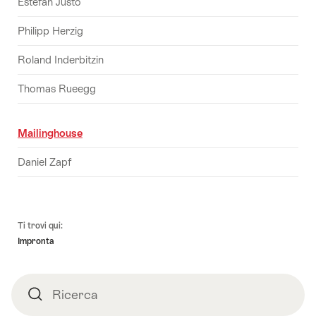
Estefan Justo
Philipp Herzig
Roland Inderbitzin
Thomas Rueegg
Mailinghouse
Daniel Zapf
Piè
Ti trovi qui:
pagina
Impronta
Ricerca
Ricerca