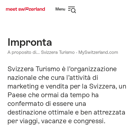
Navigare
Navigazione
Menu
su
rapida
Apri
myswitzerland.com
navigazione
Impronta
A proposito di... Svizzera Turismo - MySwitzerland.com
Svizzera Turismo è l’organizzazione
Introduzione
nazionale che cura l’attività di
marketing e vendita per la Svizzera, un
Paese che ormai da tempo ha
confermato di essere una
destinazione ottimale e ben attrezzata
per viaggi, vacanze e congressi.