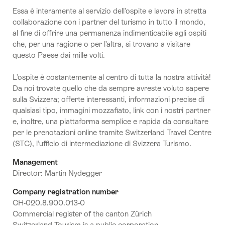
Essa è interamente al servizio dell’ospite e lavora in stretta
collaborazione con i partner del turismo in tutto il mondo,
al fine di offrire una permanenza indimenticabile agli ospiti
che, per una ragione o per l’altra, si trovano a visitare
questo Paese dai mille volti.
L’ospite è costantemente al centro di tutta la nostra attività!
Da noi trovate quello che da sempre avreste voluto sapere
sulla Svizzera; offerte interessanti, informazioni precise di
qualsiasi tipo, immagini mozzafiato, link con i nostri partner
e, inoltre, una piattaforma semplice e rapida da consultare
per le prenotazioni online tramite Switzerland Travel Centre
(STC), l’ufficio di intermediazione di Svizzera Turismo.
Management
Director: Martin Nydegger
Company registration number
CH-020.8.900.013-0
Commercial register of the canton Zürich
Switzerland Tourism is a public corporation.