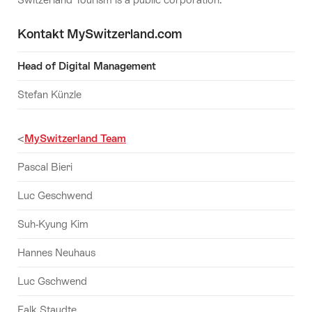
Kontakt MySwitzerland.com
Head of Digital Management
Stefan Künzle
<
MySwitzerland Team
Pascal Bieri
Luc Geschwend
Suh-Kyung Kim
Hannes Neuhaus
Luc Gschwend
Falk Staudte