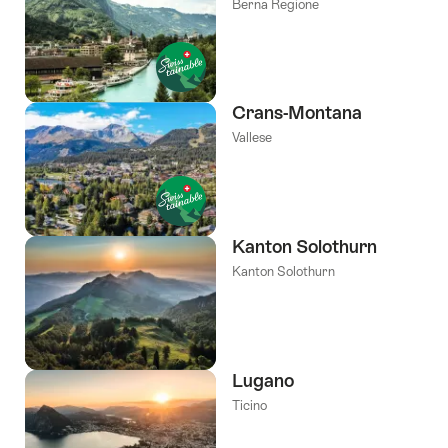
Berna Regione
Crans-Montana
Vallese
Kanton Solothurn
Kanton Solothurn
Lugano
Ticino