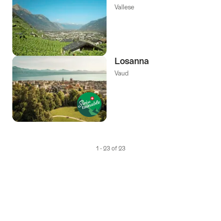
Vallese
Losanna
Vaud
1 - 23 of 23