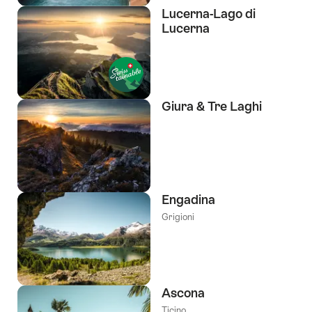
Lucerna-Lago di
Lucerna
Giura & Tre Laghi
Engadina
Grigioni
Ascona
Ticino