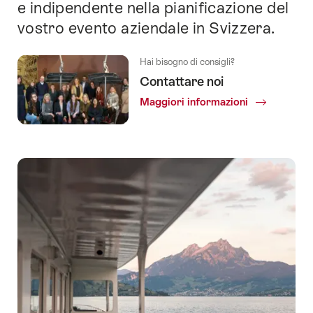
e indipendente nella pianificazione del
questo
sito.
vostro evento aziendale in Svizzera.
Hai bisogno di consigli?
Contattare noi
Maggiori informazioni