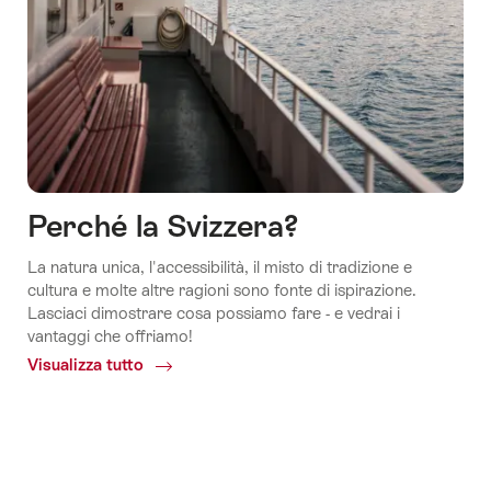
Perché la Svizzera?
La natura unica, l'accessibilità, il misto di tradizione e
cultura e molte altre ragioni sono fonte di ispirazione.
Lasciaci dimostrare cosa possiamo fare - e vedrai i
vantaggi che offriamo!
Visualizza tutto
Common.Of
Perché
la
Svizzera?