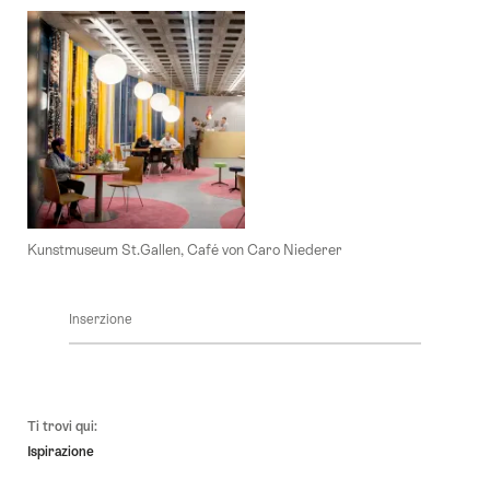
Kunstmuseum St.Gallen, Café von Caro Niederer
Inserzione
Piè
Ti trovi qui:
pagina
Ispirazione