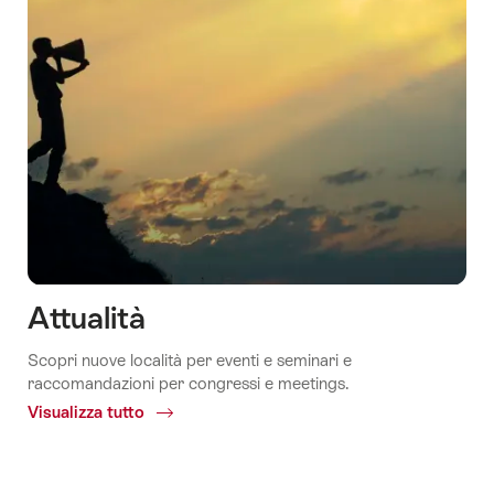
Attualità
Scopri nuove località per eventi e seminari e
raccomandazioni per congressi e meetings.
Visualizza tutto
Common.Of
Attualità