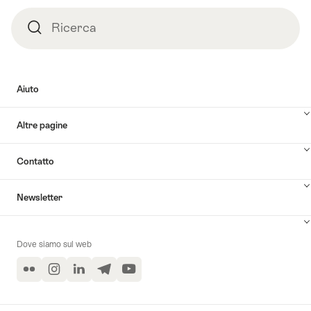
Ricerca
Ricerca
Aiuto
Altre pagine
Contatto
Newsletter
Dove siamo sul web
Flickr
Instagram
LinkedIn
Telegram
YouTube