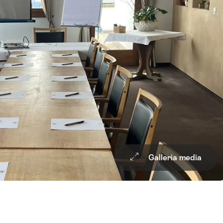
Wishli
Galleria media