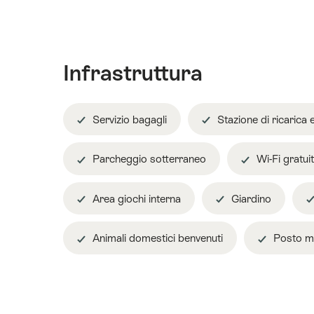
Infrastruttura
Servizio bagagli
Stazione di ricarica e
Parcheggio sotterraneo
Wi-Fi gratui
Area giochi interna
Giardino
Animali domestici benvenuti
Posto mo