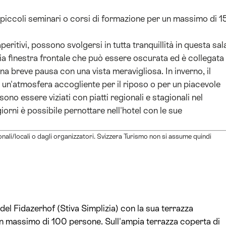
 piccoli seminari o corsi di formazione per un massimo di 1
peritivi, possono svolgersi in tutta tranquillità in questa sal
pia finestra frontale che può essere oscurata ed è collegata
una breve pausa con una vista meravigliosa. In inverno, il
a un'atmosfera accogliente per il riposo o per un piacevole
ono essere viziati con piatti regionali e stagionali nel
giorni è possibile pernottare nell'hotel con le sue
ionali/locali o dagli organizzatori. Svizzera Turismo non si assume quindi
 del Fidazerhof (Stiva Simplizia) con la sua terrazza
un massimo di 100 persone. Sull'ampia terrazza coperta di