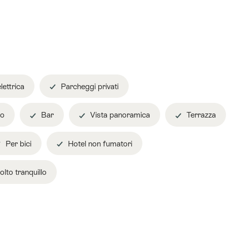
lettrica
Parcheggi privati
to
Bar
Vista panoramica
Terrazza
Per bici
Hotel non fumatori
lto tranquillo