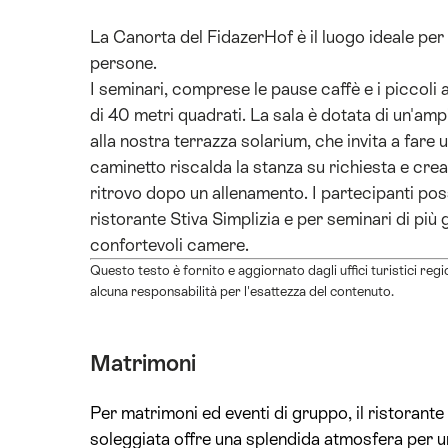
La Canorta del FidazerHof è il luogo ideale per
persone.
I seminari, comprese le pause caffè e i piccoli a
di 40 metri quadrati. La sala è dotata di un'am
alla nostra terrazza solarium, che invita a fare 
caminetto riscalda la stanza su richiesta e cre
ritrovo dopo un allenamento. I partecipanti poss
ristorante Stiva Simplizia e per seminari di più 
confortevoli camere.
Questo testo è fornito e aggiornato dagli uffici turistici reg
alcuna responsabilità per l'esattezza del contenuto.
Matrimoni
Per matrimoni ed eventi di gruppo, il ristorante
soleggiata offre una splendida atmosfera per 