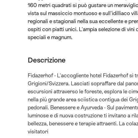
160 metri quadrati si può gustare un meraviglioso
vista sul massiccio montuoso e sull'idilliaco vill
regionali e stagionali nella sua eccellente e pre
ospiti con piatti unici. L'ampia selezione di vini 
speciali e magnum.
Descrizione
Fidazerhof - L'accogliente hotel Fidazerhof si t
Grigioni/Svizzera. Lasciati sopraffare dal panora
escursioni attraverso le foreste, esplora le cim
nella più grande area sciistica contigua dei Grig
pedonali. Benessere e Ayurveda - Sul pavimento d
luminose e di nuova costruzione ti invitano a ril
bellezza, benessere e terapie attraenti. La cola
visitatori