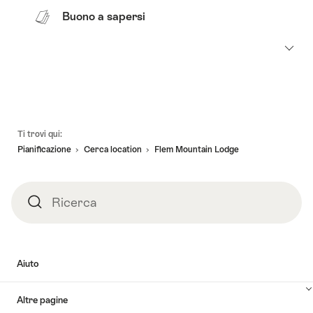
Buono a sapersi
Piè
Ti trovi qui:
pagina
Pianificazione
Cerca location
Flem Mountain Lodge
Ricerca
Ricerca
Aiuto
Altre pagine