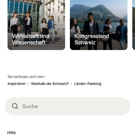
Wirtschaft und
Kongressland
Wissenschaft
Schweiz
Fusszeile
Sie befinden sich hier:
Inspiration
Weshalb die Schweiz?
Länder-Ranking
Suche
Suche
Hilfe