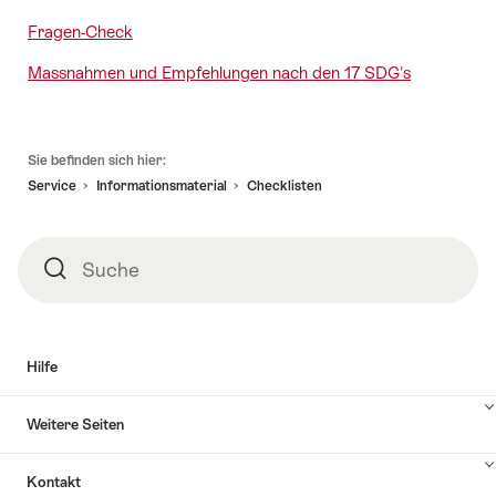
Fragen-Check
Massnahmen und Empfehlungen nach den 17 SDG's
Fusszeile
Sie befinden sich hier:
Service
Informationsmaterial
Checklisten
Suche
Suche
Hilfe
Inhalte
Weitere Seiten
Hilfe
anzuzeigen
Inhalte
Kontakt
Weitere