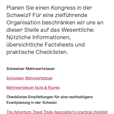
Planen Sie einen Kongress in der
Einleitung
Schweiz? Für eine zielführende
Organisation beschränken wir uns an
dieser Stelle auf das Wesentliche:
Nützliche Informationen,
übersichtliche Factsheets und
praktische Checklisten.
Schweizer Mehrwertsteuer
Schweizer Mehrwertsteuer
Mehrwertsteuer facts & figures
Checklisten-Empfehlungen für eine nachhaltigere
Eventplanung in der Schweiz
The Adventure Travel Trade Association’s practical checklist