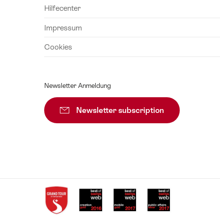
Hilfecenter
Impressum
Cookies
Newsletter Anmeldung
Newsletter subscription
Zur Newslette
Auszeichnungen