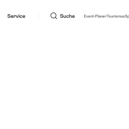
Suche
Service
Suche
Event-Planer
Tourismus
S