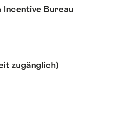
 Incentive Bureau
eit zugänglich)