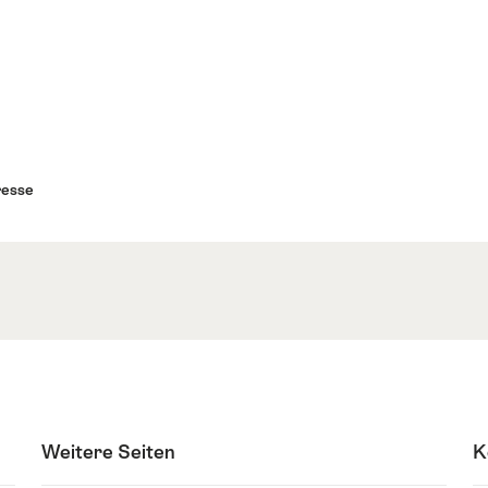
esse
Weitere Seiten
K