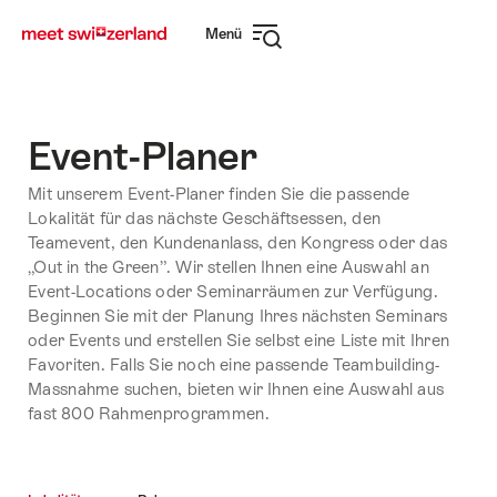
Navigate
Schnellnavigation
Menü
to
Navigation
myswitzerland.com
öffnen
Event-Planer
Mit unserem Event-Planer finden Sie die passende
Lokalität für das nächste Geschäftsessen, den
Teamevent, den Kundenanlass, den Kongress oder das
„Out in the Green”. Wir stellen Ihnen eine Auswahl an
Event-Locations oder Seminarräumen zur Verfügung.
Beginnen Sie mit der Planung Ihres nächsten Seminars
oder Events und erstellen Sie selbst eine Liste mit Ihren
Favoriten. Falls Sie noch eine passende Teambuilding-
Massnahme suchen, bieten wir Ihnen eine Auswahl aus
fast 800 Rahmenprogrammen.