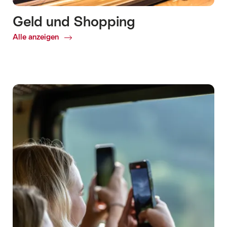
Geld und Shopping
Alle anzeigen
Common.Of
Geld
und
Shopping