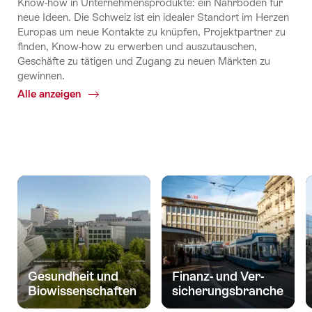
Know-how in Unternehmensprodukte: ein Nährboden für
neue Ideen. Die Schweiz ist ein idealer Standort im Herzen
Europas um neue Kontakte zu knüpfen, Projektpartner zu
finden, Know-how zu erwerben und auszutauschen,
Geschäfte zu tätigen und Zugang zu neuen Märkten zu
gewinnen.
Alle anzeigen
Common.Of
Wirtschaft
und
Wissenschaft
Gesundheit und
Finanz- und Ver­
Biowissenschaften
sicher­ungs­branche