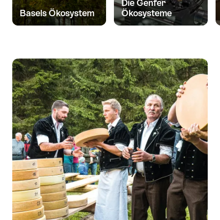
Die Genfer
Basels Ökosystem
Ökosysteme