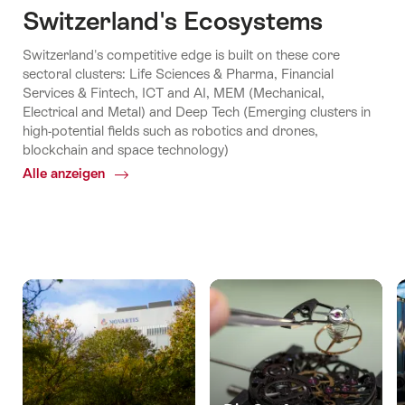
Switzerland's Ecosystems
Switzerland's competitive edge is built on these core
sectoral clusters: Life Sciences & Pharma, Financial
Services & Fintech, ICT and AI, MEM (Mechanical,
Electrical and Metal) and Deep Tech (Emerging clusters in
high-potential fields such as robotics and drones,
blockchain and space technology)
Alle anzeigen
Common.Of
Switzerland's
Ecosystems