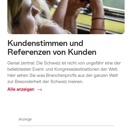
Kundenstimmen und
Referenzen von Kunden
Genial zentral: Die Schweiz ist nicht von ungefähr eine der
beliebtesten Event- und Kongressdestinationen der Welt.
Hier sehen Sie was Branchenprofis aus der ganzen Welt
zur Besonderheit der Schweiz meinen.
Alle anzeigen
Common.Of
Kundenstimmen
und
Referenzen
von
Anzeige
Kunden