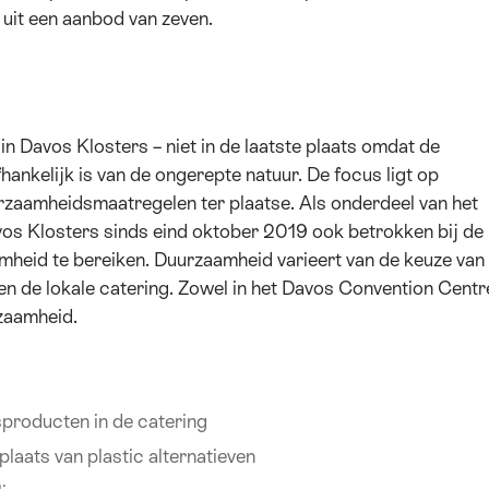
n uit een aanbod van zeven.
n Davos Klosters – niet in de laatste plaats omdat de
ankelijk is van de ongerepte natuur. De focus ligt op
urzaamheidsmaatregelen ter plaatse. Als onderdeel van het
os Klosters sinds eind oktober 2019 ook betrokken bij de
amheid te bereiken. Duurzaamheid varieert van de keuze van
n de lokale catering. Zowel in het Davos Convention Centr
rzaamheid.
sproducten in de catering
plaats van plastic alternatieven