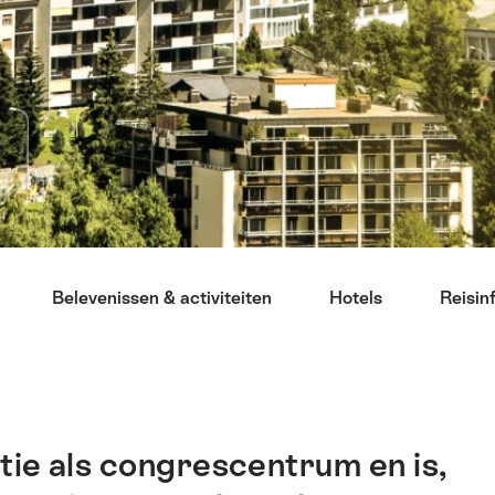
Belevenissen & activiteiten
Hotels
Reisin
itie als congrescentrum en is,