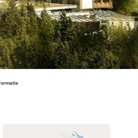
formatie
Kaart