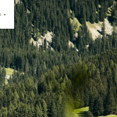
l
selecteren (klikken om weer te geven)