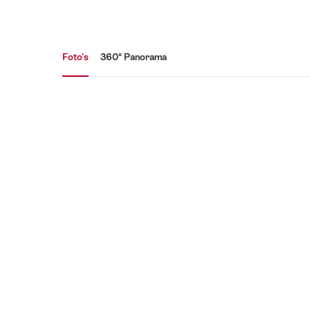
Mediagalerij
Foto's
360° Panorama
Foto's