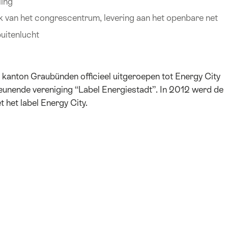
ling
k van het congrescentrum, levering aan het openbare net
uitenlucht
 kanton Graubünden officieel uitgeroepen tot Energy City
eunende vereniging “Label Energiestadt”. In 2012 werd de
het label Energy City.