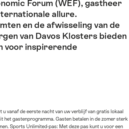
onomic Forum (WEF), gastheer
ernationale allure.
ten en de afwisseling van de
rgen van Davos Klosters bieden
 voor inspirerende
 vanaf de eerste nacht van uw verblijf van gratis lokaal
uit het gastenprogramma. Gasten betalen in de zomer sterk
nen. Sports Unlimited-pas: Met deze pas kunt u voor een