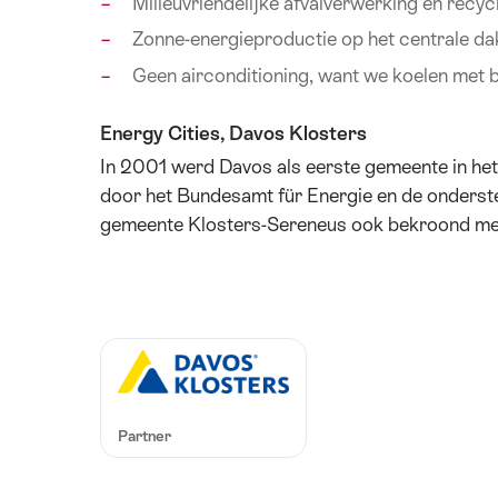
Milieuvriendelijke afvalverwerking en recyc
Zonne-energieproductie op het centrale da
Geen airconditioning, want we koelen met b
Energy Cities, Davos Klosters
In 2001 werd Davos als eerste gemeente in het
door het Bundesamt für Energie en de onderst
gemeente Klosters-Sereneus ook bekroond met 
Partner