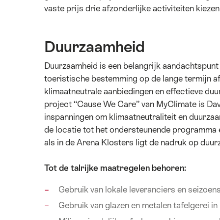
vaste prijs drie afzonderlijke activiteiten kieze
Duurzaamheid
Duurzaamheid is een belangrijk aandachtspunt i
toeristische bestemming op de lange termijn afh
klimaatneutrale aanbiedingen en effectieve du
project “Cause We Care” van MyClimate is Dav
inspanningen om klimaatneutraliteit en duurza
de locatie tot het ondersteunende programma e
als in de Arena Klosters ligt de nadruk op duu
Tot de talrijke maatregelen behoren:
Gebruik van lokale leveranciers en seizoen
Gebruik van glazen en metalen tafelgerei in 