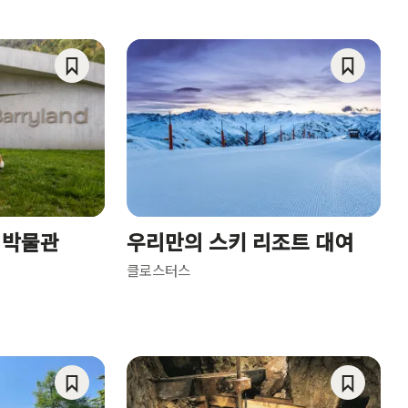
Save
Save
As
As
Favorite
Favorite
 박물관
우리만의 스키 리조트 대여
클로스터스