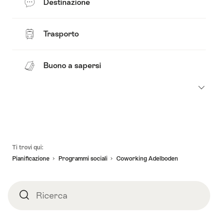
Destinazione
Trasporto
Buono a sapersi
Piè
Ti trovi qui:
pagina
Pianificazione
Programmi sociali​
Coworking Adelboden
Ricerca
Ricerca