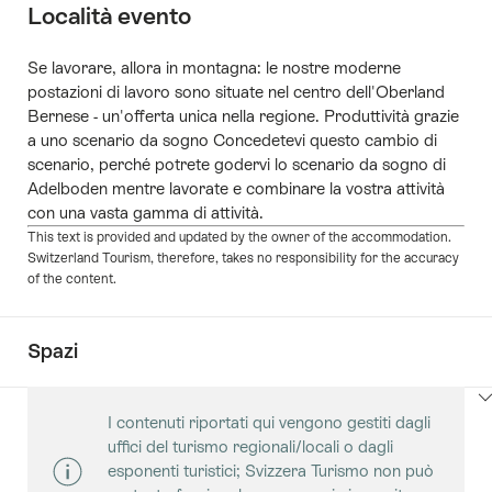
Località evento
Se lavorare, allora in montagna: le nostre moderne
postazioni di lavoro sono situate nel centro dell'Oberland
Bernese - un'offerta unica nella regione. Produttività grazie
a uno scenario da sogno Concedetevi questo cambio di
scenario, perché potrete godervi lo scenario da sogno di
Adelboden mentre lavorate e combinare la vostra attività
con una vasta gamma di attività.
This text is provided and updated by the owner of the accommodation.
Switzerland Tourism, therefore, takes no responsibility for the accuracy
of the content.
Spazi
Clicca
I contenuti riportati qui vengono gestiti dagli
qui
uffici del turismo regionali/locali o dagli
per
esponenti turistici; Svizzera Turismo non può
visualizzare