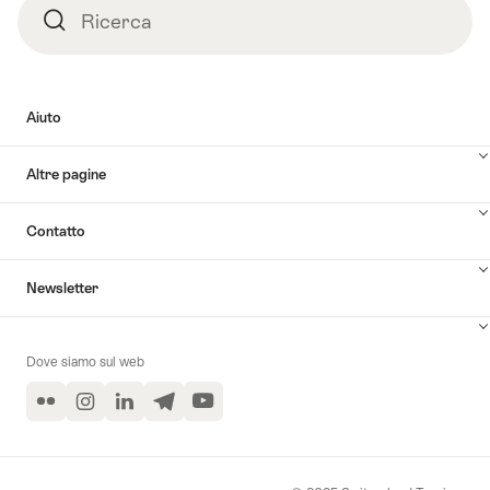
Ricerca
Ricerca
Aiuto
Altre pagine
Contatto
Newsletter
Dove siamo sul web
Flickr
Instagram
LinkedIn
Telegram
YouTube