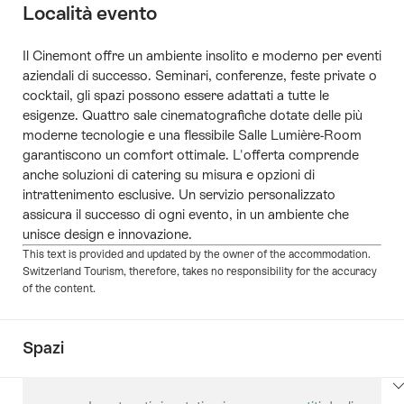
Località evento
Il Cinemont offre un ambiente insolito e moderno per eventi
aziendali di successo. Seminari, conferenze, feste private o
cocktail, gli spazi possono essere adattati a tutte le
esigenze. Quattro sale cinematografiche dotate delle più
moderne tecnologie e una flessibile Salle Lumière-Room
garantiscono un comfort ottimale. L'offerta comprende
anche soluzioni di catering su misura e opzioni di
intrattenimento esclusive. Un servizio personalizzato
assicura il successo di ogni evento, in un ambiente che
unisce design e innovazione.
This text is provided and updated by the owner of the accommodation.
Switzerland Tourism, therefore, takes no responsibility for the accuracy
of the content.
Spazi
Clicca