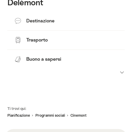
Delémont
Destinazione
Trasporto
Buono a sapersi
Piè
Ti trovi qui:
pagina
Pianificazione
Programmi sociali​
Cinemont