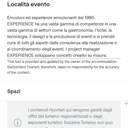
Località evento
Emozioni ed esperienze emozionanti dal 1990.
EXPERIENCE ha una vasta gamma di competenze in una
vasta gamma di settori come la gastronomia, l'hotel, la
tecnologia, il design e la produzione di eventi e si prende
cura di tutti gli aspetti dalla consulenza alla realizzazione e
al coordinamento degli eventi. I project manager
EXPERIENCE sviluppano concetti creativi su misura.
This text is provided and updated by the owner of the accommodation.
Switzerland Tourism, therefore, takes no responsibility for the accuracy
of the content.
Spazi
Clicca
I contenuti riportati qui vengono gestiti dagli
qui
uffici del turismo regionali/locali o dagli
per
esponenti turistici; Svizzera Turismo non può
visualizzare