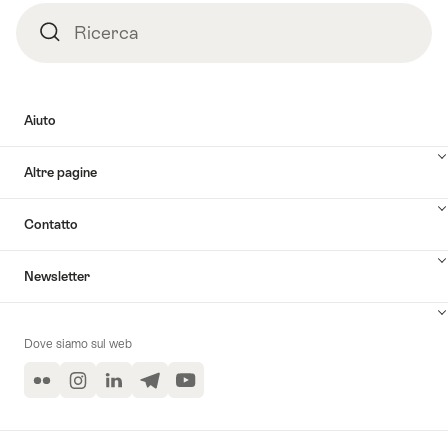
Ricerca
Ricerca
Aiuto
Altre pagine
Contatto
Newsletter
Dove siamo sul web
Flickr
Instagram
LinkedIn
Telegram
YouTube