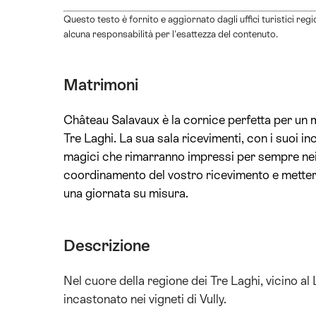
Questo testo è fornito e aggiornato dagli uffici turistici reg
alcuna responsabilità per l'esattezza del contenuto.
Matrimoni
Château Salavaux è la cornice perfetta per un m
Tre Laghi. La sua sala ricevimenti, con i suoi incre
magici che rimarranno impressi per sempre nei v
coordinamento del vostro ricevimento e metter
una giornata su misura.
Descrizione
Nel cuore della regione dei Tre Laghi, vicino a
incastonato nei vigneti di Vully.