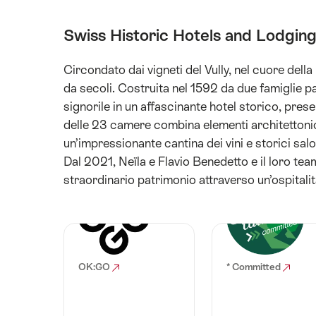
Swiss Historic Hotels and Lodgin
Circondato dai vigneti del Vully, nel cuore dell
da secoli. Costruita nel 1592 da due famiglie pa
signorile in un affascinante hotel storico, pre
delle 23 camere combina elementi architettonic
un’impressionante cantina dei vini e storici sal
Dal 2021, Neïla e Flavio Benedetto e il loro te
straordinario patrimonio attraverso un’ospitalit
OK:GO
* Committed