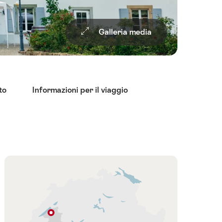
Galleria media
to
Informazioni per il viaggio
Panoramica
Cartina