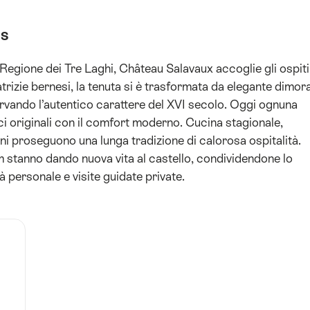
gs
a Regione dei Tre Laghi, Château Salavaux accoglie gli ospiti
trizie bernesi, la tenuta si è trasformata da elegante dimor
servando l’autentico carattere del XVI secolo. Oggi ognuna
i originali con il comfort moderno. Cucina stagionale,
oni proseguono una lunga tradizione di calorosa ospitalità.
am stanno dando nuova vita al castello, condividendone lo
à personale e visite guidate private.