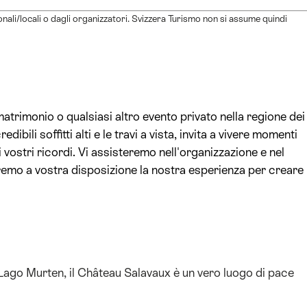
ionali/locali o dagli organizzatori. Svizzera Turismo non si assume quindi
atrimonio o qualsiasi altro evento privato nella regione dei
dibili soffitti alti e le travi a vista, invita a vivere momenti
ostri ricordi. Vi assisteremo nell'organizzazione e nel
emo a vostra disposizione la nostra esperienza per creare
l Lago Murten, il Château Salavaux è un vero luogo di pace