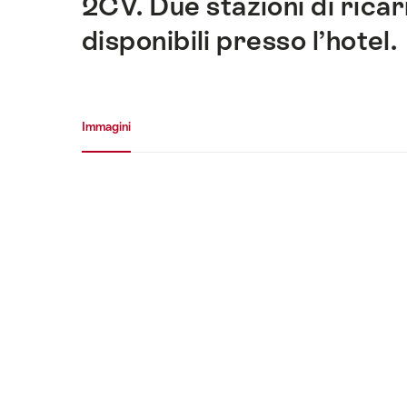
2CV. Due stazioni di ricar
disponibili presso l’hotel.
Galleria media
Immagini
Immagini