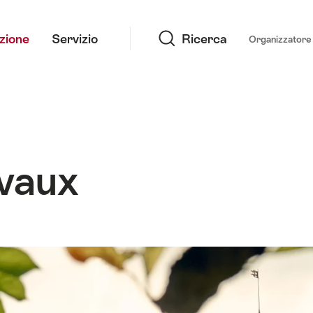
Ricerca
azione
Servizio
Ricerca
Organizzatore 
vaux