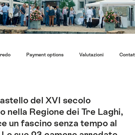
redo
Payment options
Valutazioni
Contat
astello del XVI secolo
 nella Regione dei Tre Laghi,
ce un fascino senza tempo al
 Le sue 23 camere arredate