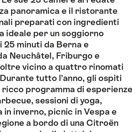
za panoramica e il ristorante
nali preparati con ingredienti
a ideale per un soggiorno
li 25 minuti da Berna e
da Neuchâtel, Friburgo e
noltre vicino a quattro rinomati
Durante tutto l’anno, gli ospiti
n ricco programma di esperienz
becue, sessioni di yoga,
 in inverno, picnic in Vespa e
regione a bordo di una Citroën