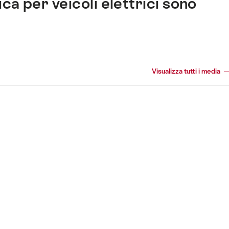
ica per veicoli elettrici sono
Visualizza tutti i media
+36