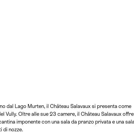
tano dal Lago Murten, il Château Salavaux si presenta come
del Vully. Oltre alle sue 23 camere, il Château Salavaux offre
 cantina imponente con una sala da pranzo privata e una sal
i di nozze.