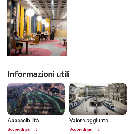
Informazioni utili
Accessibilità
Valore aggiunto
Common.Of
Common.Of
Scopri di più
Scopri di più