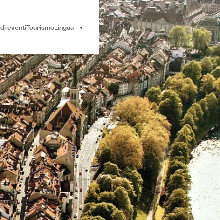
di eventi
Tourismo
Lingua
seleziona (clicca per visualizzare)