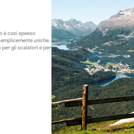
ro è così spesso
semplicemente uniche.
 per gli scalatori e per