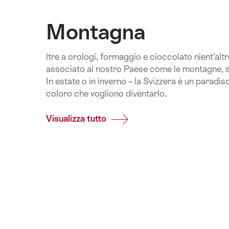
Montagna
ltre a orologi, formaggio e cioccolato nient’alt
associato al nostro Paese come le montagne, 
In estate o in inverno – la Svizzera è un paradiso
coloro che vogliono diventarlo.
Visualizza tutto
Common.Of
Montagna