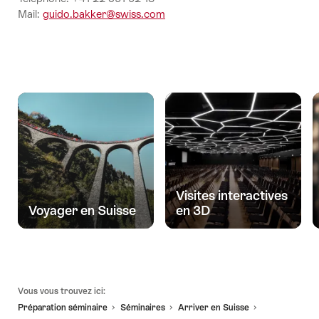
Mail:
guido.bakker@swiss.com
Visites interactives
Voyager en Suisse
en 3D
Pied
Vous vous trouvez ici:
de
Préparation séminaire
Séminaires
Arriver en Suisse
page