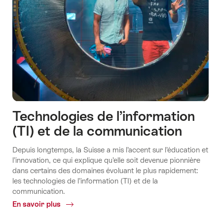
Technologies de l’information
(TI) et de la communication
Depuis longtemps, la Suisse a mis l’accent sur l’éducation et
l’innovation, ce qui explique qu’elle soit devenue pionnière
dans certains des domaines évoluant le plus rapidement:
les technologies de l’information (TI) et de la
communication.
En savoir plus
Common.Of
Technologies