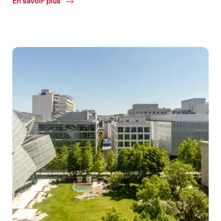
En savoir plus
Common.Of
Technologie
médicale