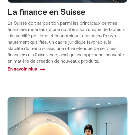
La finance en Suisse
La Suisse doit sa position parmi les principaux centres
financiers mondiaux à une combinaison unique de facteurs
: la stabilité politique et économique, une main-d’œuvre
hautement qualifiée, un cadre juridique favorable, la
stabilité du franc suisse, une offre étendue de services
financiers et d’assurance, ainsi qu’une approche innovante
en matière de création de nouveaux produits.
En savoir plus
Common.Of
La
finance
en
Suisse