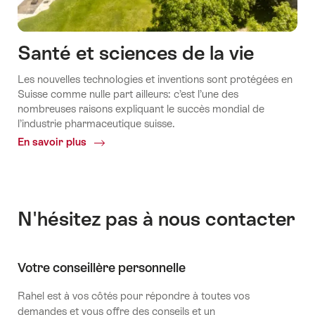
Santé et sciences de la vie
Les nouvelles technologies et inventions sont protégées en
Suisse comme nulle part ailleurs: c’est l’une des
nombreuses raisons expliquant le succès mondial de
l’industrie pharmaceutique suisse.
En savoir plus
Common.Of
Santé
et
sciences
de
N'hésitez pas à nous contacter
la
vie
Votre conseillère personnelle
Rahel est à vos côtés pour répondre à toutes vos
demandes et vous offre des conseils et un