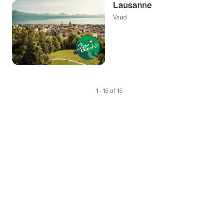
Lausanne
Vaud
1 - 15 of 15