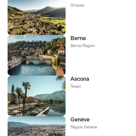
Grisons
Berne
Berne Région
Ascona
Tessin
Genève
Région Genève