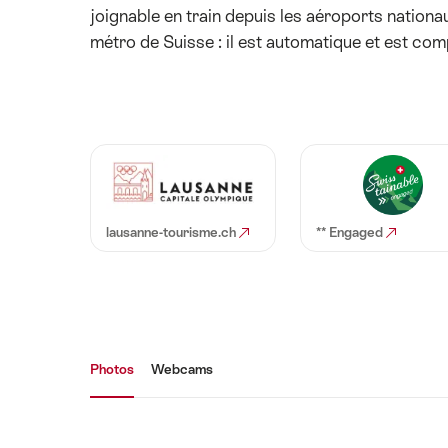
joignable en train depuis les aéroports nation
métro de Suisse : il est automatique et est comp
lausanne-tourisme.ch
** Engaged
Galerie média
Photos
Webcams
Photos