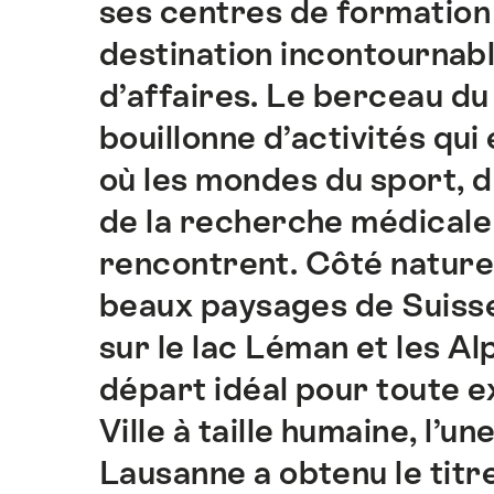
ses centres de formation
sur
cette
destination incontournab
page.
d’affaires. Le berceau 
bouillonne d’activités qu
où les mondes du sport, de
de la recherche médicale 
rencontrent. Côté nature, 
beaux paysages de Suisse
sur le lac Léman et les Al
départ idéal pour toute ex
Ville à taille humaine, l’u
Lausanne a obtenu le titre