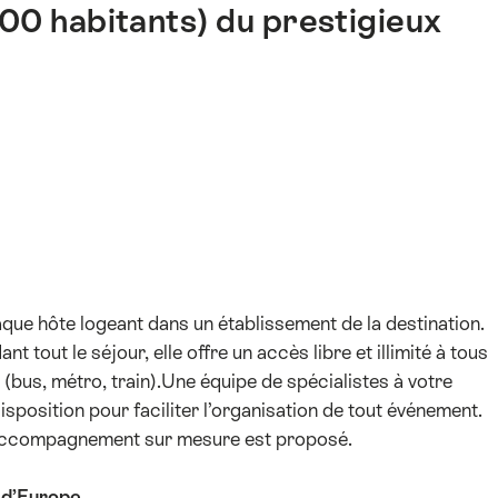
0 habitants) du prestigieux
que hôte logeant dans un établissement de la destination.
t tout le séjour, elle offre un accès libre et illimité à tous
 (bus, métro, train).Une équipe de spécialistes à votre
position pour faciliter l’organisation de tout événement.
n accompagnement sur mesure est proposé.
e d’Europe