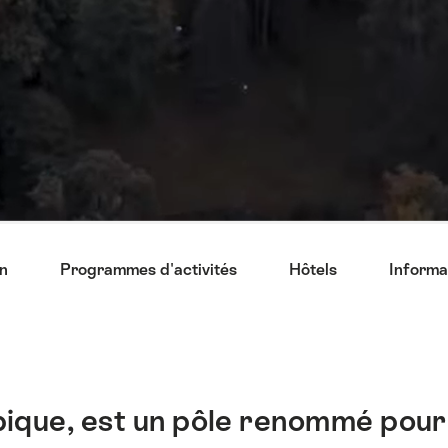
on
Programmes d'activités​
Hôtels
Informa
ique, est un pôle renommé pour