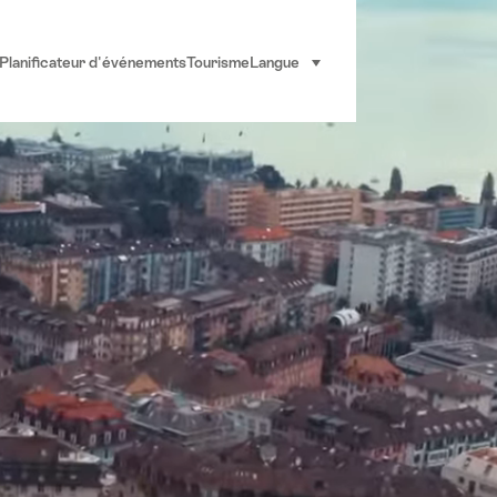
Planificateur d'événements
Tourisme
Langue
sélectionner (cliquer pour af