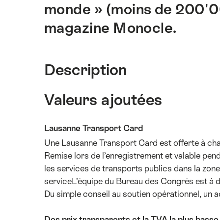
monde » (moins de 200'00
magazine Monocle.
Description
Valeurs ajoutées
Lausanne Transport Card
Une Lausanne Transport Card est offerte à cha
Remise lors de l’enregistrement et valable pendan
les services de transports publics dans la zone
serviceL’équipe du Bureau des Congrès est à dis
Du simple conseil au soutien opérationnel, u
Des prix transparents et la TVA la plus bass