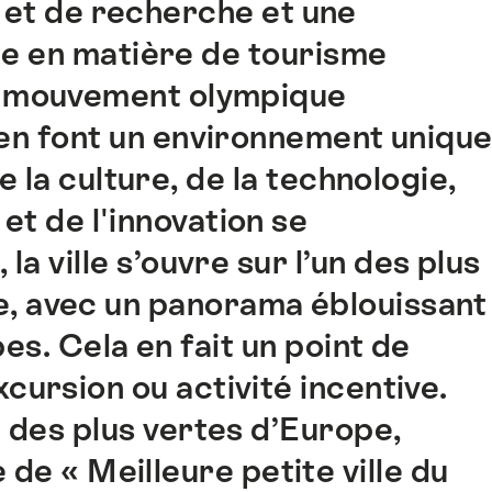
 et de recherche et une
le en matière de tourisme
du mouvement olympique
i en font un environnement uniqu
 la culture, de la technologie,
et de l'innovation se
la ville s’ouvre sur l’un des plus
, avec un panorama éblouissant
pes. Cela en fait un point de
cursion ou activité incentive.
ne des plus vertes d’Europe,
 de « Meilleure petite ville du