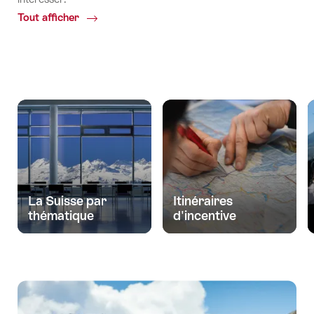
Tout afficher
Common.Of
Propositions
thématiques
La Suisse par
Itinéraires
thématique
d'incentive