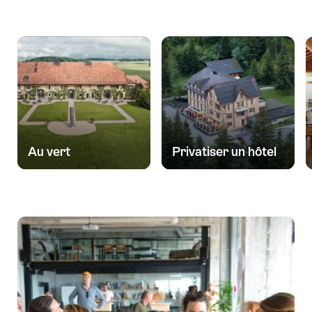
Au vert
Privatiser un hôtel