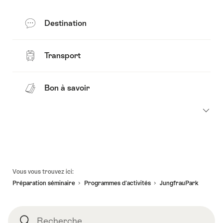
Destination
Transport
Bon à savoir
Pied
Vous vous trouvez ici:
de
Préparation séminaire
Programmes d'activités​
JungfrauPark
page
Recherche
Recherche