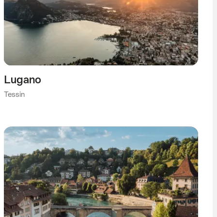
Lugano
Tessin