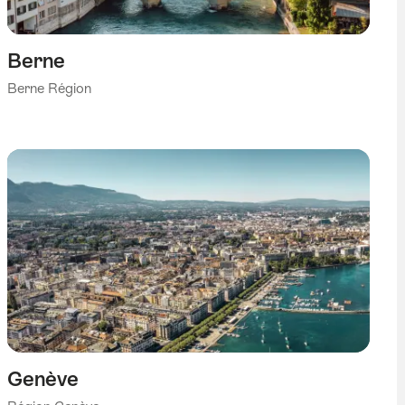
Berne
Berne Région
Genève