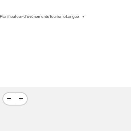
Planificateur d'événements
Tourisme
Langue
sélectionner (cliquer pour af