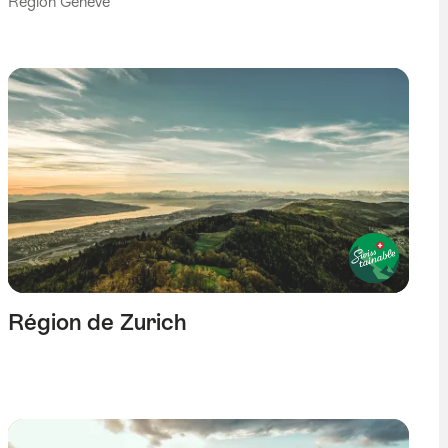
Région Genève
Région de Zurich