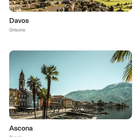
Davos
Grisons
Ascona