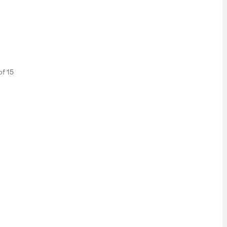
 of 15