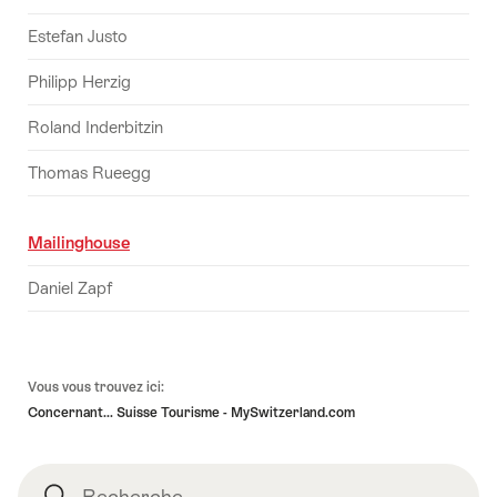
Estefan Justo
Philipp Herzig
Roland Inderbitzin
Thomas Rueegg
Mailinghouse
Daniel Zapf
Pied
Vous vous trouvez ici:
de
Concernant... Suisse Tourisme - MySwitzerland.com
page
Recherche
Recherche