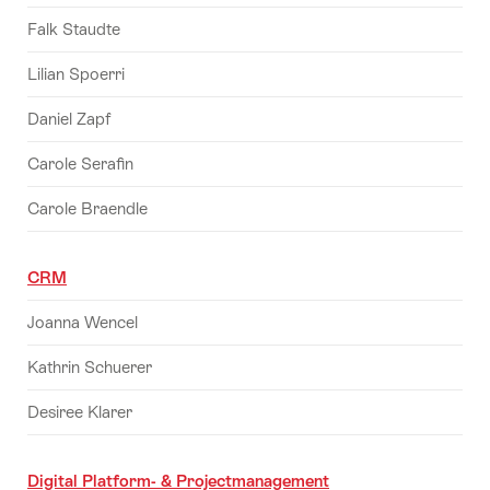
Falk Staudte
Lilian Spoerri
Daniel Zapf
Carole Serafin
Carole Braendle
CRM
Joanna Wencel
Kathrin Schuerer
Desiree Klarer
Digital Platform- & Projectmanagement