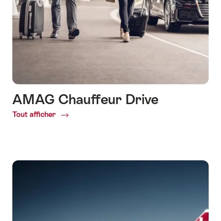
AMAG Chauffeur Drive
Tout afficher
Common.Of
AMAG
Chauffeur
Drive