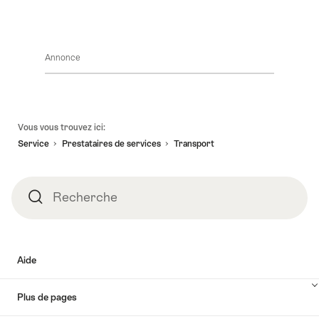
Voyager
en
Suisse
Annonce
Pied
Vous vous trouvez ici:
de
Service
Prestataires de services
Transport
page
Recherche
Recherche
Aide
Plus de pages