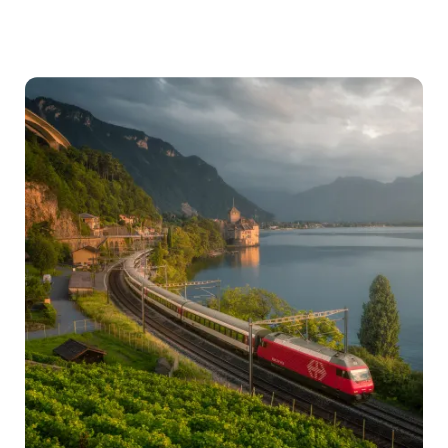
Swiss
International
Airline