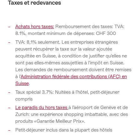
Taxes et redevances
Achats hors taxes:
Remboursement des taxes: TVA:
8.1%, montant minimum de dépenses: CHF 300
TVA: 8,1% seulement. Les entreprises étrangères
peuvent récupérer la taxe sur la valeur ajoutée
acquittée en Suisse, à condition de justifier qu’elles ne
sont pas elles-mêmes assujetties à l’impôt en Suisse.
Les demandes de remboursement doivent être remises
à l’
Administration fédérale des contributions (AFC) en
Suisse
.
Taux spécial 3.7%: Nuitées à l’hôtel, petit-déjeuner
compris
Le paradis du hors taxes
à l’aéroport de Genève et de
Zurich: une expérience shopping imbattable, avec des
produits «Garantie Meilleur Prix».
Petit-déjeuner inclus dans la plupart des hôtels