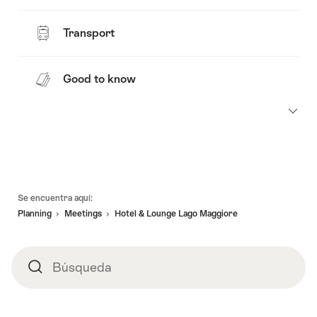
Transport
Good to know
Pie
Se encuentra aquí:
de
Planning
Meetings
Hotel & Lounge Lago Maggiore
página
Búsqueda
Búsqueda