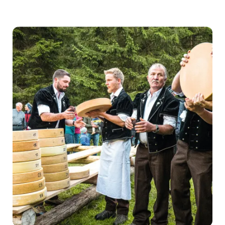
facts