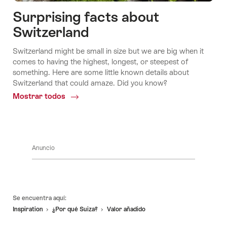
Surprising facts about
Switzerland
Switzerland might be small in size but we are big when it
comes to having the highest, longest, or steepest of
something. Here are some little known details about
Switzerland that could amaze. Did you know?
Mostrar todos
Common.Of
Surprising
facts
about
Switzerland
Anuncio
Pie
Se encuentra aquí:
de
Inspiration
¿Por qué Suiza?
Valor añadido
página