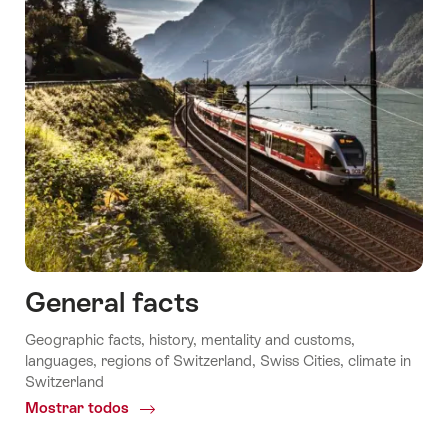
General facts
Geographic facts, history, mentality and customs,
languages, regions of Switzerland, Swiss Cities, climate in
Switzerland
Mostrar todos
Common.Of
General