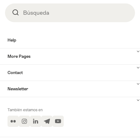
Búsqueda
Búsqueda
Help
More Pages
Contact
Newsletter
También estamos en
Flickr
Instagram
LinkedIn
Telegram
YouTube