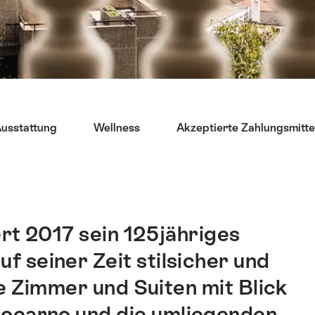
usstattung
Wellness
Akzeptierte Zahlungsmitte
rt 2017 sein 125jähriges
f seiner Zeit stilsicher und
e Zimmer und Suiten mit Blick
Locarno und die umliegenden