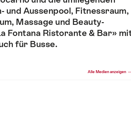
n- und Aussenpool, Fitnessraum,
um, Massage und Beauty-
a Fontana Ristorante & Bar» mi
uch für Busse.
Alle Medien anzeigen