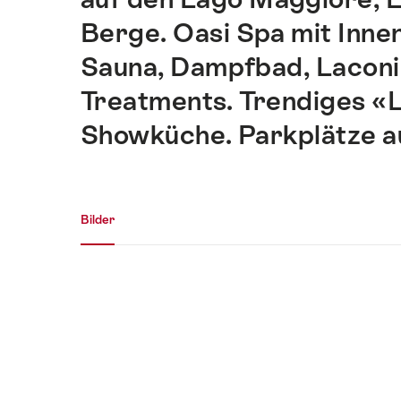
Berge. Oasi Spa mit Inne
Sauna, Dampfbad, Laconi
Treatments. Trendiges «L
Showküche. Parkplätze a
Medien Galerie
Bilder
Bilder