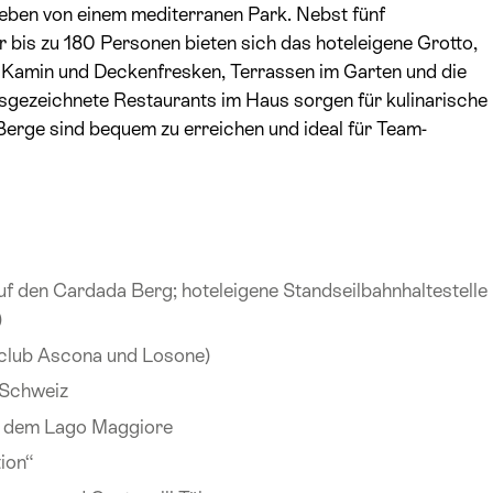
eben von einem mediterranen Park. Nebst fünf
 bis zu 180 Personen bieten sich das hoteleigene Grotto,
Kamin und Deckenfresken, Terrassen im Garten und die
sgezeichnete Restaurants im Haus sorgen für kulinarische
Berge sind bequem zu erreichen und ideal für Team-
uf den Cardada Berg; hoteleigene Standseilbahnhaltestelle
)
fclub Ascona und Losone)
 Schweiz
uf dem Lago Maggiore
ion“