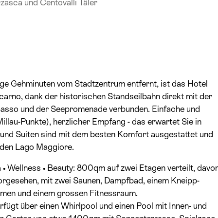
rzasca und Centovalli Täler
ge Gehminuten vom Stadtzentrum entfernt, ist das Hotel
carno, dank der historischen Standseilbahn direkt mit der
Sasso und der Seepromenade verbunden. Einfache und
Millau-Punkte), herzlicher Empfang - das erwartet Sie in
und Suiten sind mit dem besten Komfort ausgestattet und
d den Lago Maggiore.
Wellness • Beauty: 800qm auf zwei Etagen verteilt, davo
vorgesehen, mit zwei Saunen, Dampfbad, einem Kneipp-
umen und einem grossen Fitnessraum.
rfügt über einen Whirlpool und einen Pool mit Innen- und