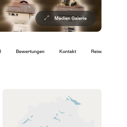
Medien Galerie
l
Bewertungen
Kontakt
Reiseinformatio
Übersicht
Karte