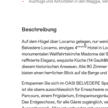
Ausflüge und Aktivitäten in den Maggia, Ve
Beschreibung
Auf dem Hügel über Locarno gelegen, nur weni
S
Belvedere Locarno, einziges 4****
Hotel in Lo
monumentalen Wallfahrtskirche Madonna del 
raffinierte Eleganz, exquisite Küche (14 Gault&
diesem historischen Anwesen. Alle 90 Zimmer 
bieten einen herrlichen Blick auf die Berge un
Entspannen Sie sich im OASI BELVEDERE Spa • 
ist die obere ausschliesslich für Erwachsene 
Parcours, einem Frigidarium, Entspannungsrä
Das Erdgeschoss, für alle Gäste zugänglich, ve