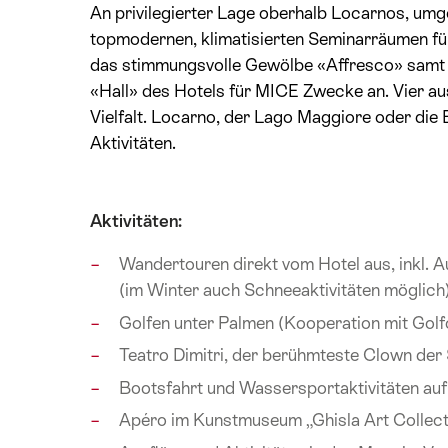
An privilegierter Lage oberhalb Locarnos, umg
topmodernen, klimatisierten Seminarräumen für
das stimmungsvolle Gewölbe «Affresco» samt 
«Hall» des Hotels für MICE Zwecke an. Vier au
Vielfalt. Locarno, der Lago Maggiore oder die 
Aktivitäten.
Aktivitäten:
Wandertouren direkt vom Hotel aus, inkl. A
(im Winter auch Schneeaktivitäten möglich
Golfen unter Palmen (Kooperation mit Gol
Teatro Dimitri, der berühmteste Clown der
Bootsfahrt und Wassersportaktivitäten a
Apéro im Kunstmuseum „Ghisla Art Collect