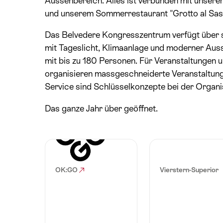
Aussenbereich. Alles ist verbunden mit unser
und unserem Sommerrestaurant "Grotto al Sas
Das Belvedere Kongresszentrum verfügt über s
mit Tageslicht, Klimaanlage und moderner Aus
mit bis zu 180 Personen. Für Veranstaltungen u
organisieren massgeschneiderte Veranstaltung
Service sind Schlüsselkonzepte bei der Organis
Das ganze Jahr über geöffnet.
OK:GO
Vierstern-Superior