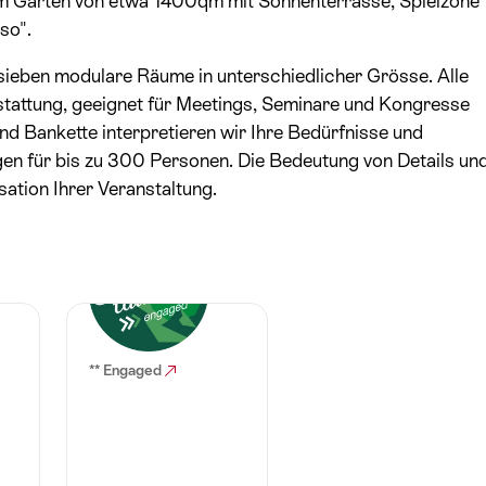
em Garten von etwa 1400qm mit Sonnenterrasse, Spielzone
so".
ieben modulare Räume in unterschiedlicher Grösse. Alle
stattung, geeignet für Meetings, Seminare und Kongresse
nd Bankette interpretieren wir Ihre Bedürfnisse und
en für bis zu 300 Personen. Die Bedeutung von Details un
ation Ihrer Veranstaltung.
** Engaged